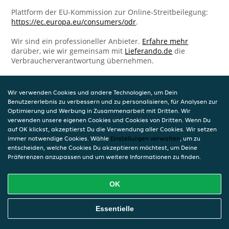
Plattform der EU-Kommission zur Online-Streitbeilegung:
https://ec.europa.eu/consumers/odr
.
Wir sind ein professioneller Anbieter.
Erfahre mehr
darüber, wie wir gemeinsam mit
Lieferando.de
die
Verbraucherverantwortung übernehmen.
Wir verwenden Cookies und andere Technologien, um Dein
Benutzererlebnis zu verbessern und zu personalisieren, für Analysen zur
Optimierung und Werbung in Zusammenarbeit mit Dritten. Wir
verwenden unsere eigenen Cookies und Cookies von Dritten. Wenn Du
auf OK klickst, akzeptierst Du die Verwendung aller Cookies. Wir setzen
immer notwendige Cookies. Wähle
Einstellungen verwalten
, um zu
entscheiden, welche Cookies Du akzeptieren möchtest, um Deine
Präferenzen anzupassen und um weitere Informationen zu finden.
OK
Essentielle