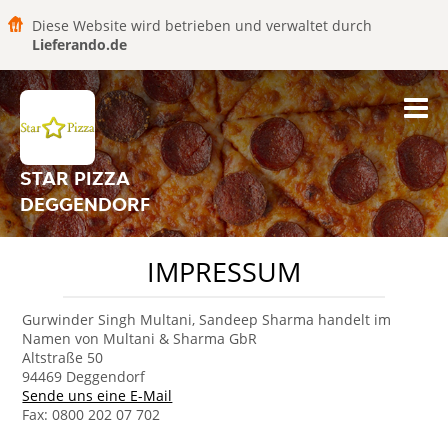
Diese Website wird betrieben und verwaltet durch
Lieferando.de
STAR PIZZA
DEGGENDORF
IMPRESSUM
Gurwinder Singh Multani, Sandeep Sharma handelt im
Namen von Multani & Sharma GbR
Altstraße 50
94469 Deggendorf
Sende uns eine E-Mail
Fax: 0800 202 07 702