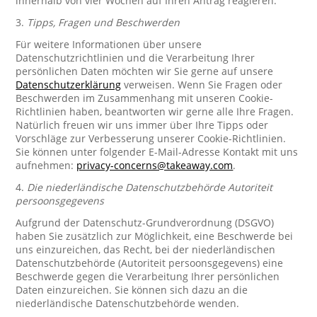
innerhalb von vier Wochen auf Ihren Antrag reagieren.
3.
Tipps, Fragen und Beschwerden
Für weitere Informationen über unsere
Datenschutzrichtlinien und die Verarbeitung Ihrer
persönlichen Daten möchten wir Sie gerne auf unsere
Datenschutzerklärung
verweisen. Wenn Sie Fragen oder
Beschwerden im Zusammenhang mit unseren Cookie-
Richtlinien haben, beantworten wir gerne alle Ihre Fragen.
Natürlich freuen wir uns immer über Ihre Tipps oder
Vorschläge zur Verbesserung unserer Cookie-Richtlinien.
Sie können unter folgender E-Mail-Adresse Kontakt mit uns
aufnehmen:
privacy-concerns@takeaway.com
.
4.
Die niederländische Datenschutzbehörde Autoriteit
persoonsgegevens
Aufgrund der Datenschutz-Grundverordnung (DSGVO)
haben Sie zusätzlich zur Möglichkeit, eine Beschwerde bei
uns einzureichen, das Recht, bei der niederländischen
Datenschutzbehörde (Autoriteit persoonsgegevens) eine
Beschwerde gegen die Verarbeitung Ihrer persönlichen
Daten einzureichen. Sie können sich dazu an die
niederländische Datenschutzbehörde wenden.