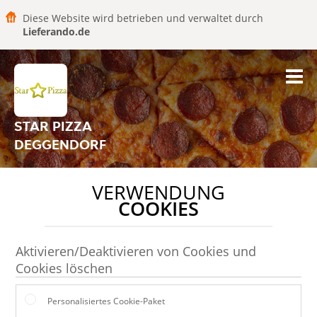
Diese Website wird betrieben und verwaltet durch
Lieferando.de
STAR PIZZA
DEGGENDORF
VERWENDUNG
COOKIES
Aktivieren/Deaktivieren von Cookies und
Cookies löschen
Personalisiertes Cookie-Paket