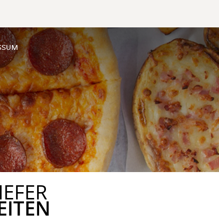
SSUM
IEFER
EITEN