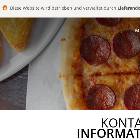
Diese Website wird betrieben und verwaltet durch
Lieferand
M
KONT
INFORMA